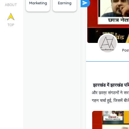
Marketing
Earning
ABOUT
TOP
Pos
झारखंड में झारखंड पब
और छात्र संगठनों ने सरक
गहन चर्चा हुई, जिसमें बीज