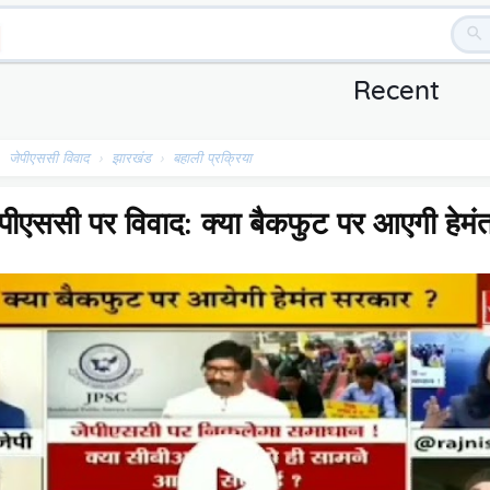
Recent
›
जेपीएससी विवाद
›
झारखंड
›
बहाली प्रक्रिया
जेपीएससी पर विवाद: क्या बैकफुट पर आएगी हेम