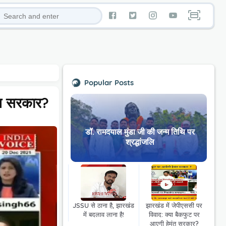
Popular Posts
ंत सरकार?
डॉ. रामदयाल मुंडा जी की जन्म तिथि पर
श्रद्धांजलि
JSSU से ठाना है, झारखंड
झारखंड में जेपीएससी पर
में बदलाव लाना है!
विवाद: क्या बैकफुट पर
आएगी हेमंत सरकार?